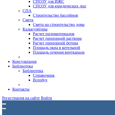
СПОЗУ для ИЖС
СПОЗУ для юридических лиц
СПА
Строительство бассейнов
Смета
Смета на строительство дома
Калькуляторы
Расчет пиломатериалов
Расчет пропорций раствора
Расчет пропорций бетона
Площадь окна в котельной
Площадь сечения вентканала
Консультация
Библиотека
Библиотека
Справочник
Всеобуч
Контакты
Регистрация на сайте
Войти