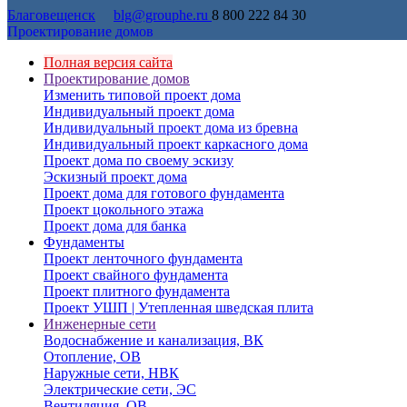
Благовещенск
blg@grouphe.ru
8 800 222 84 30
Проектирование домов
Полная версия сайта
Проектирование домов
Изменить типовой проект дома
Индивидуальный проект дома
Индивидуальный проект дома из бревна
Индивидуальный проект каркасного дома
Проект дома по своему эскизу
Эскизный проект дома
Проект дома для готового фундамента
Проект цокольного этажа
Проект дома для банка
Фундаменты
Проект ленточного фундамента
Проект свайного фундамента
Проект плитного фундамента
Проект УШП | Утепленная шведская плита
Инженерные сети
Водоснабжение и канализация, ВК
Отопление, ОВ
Наружные сети, НВК
Электрические сети, ЭС
Вентиляция, ОВ