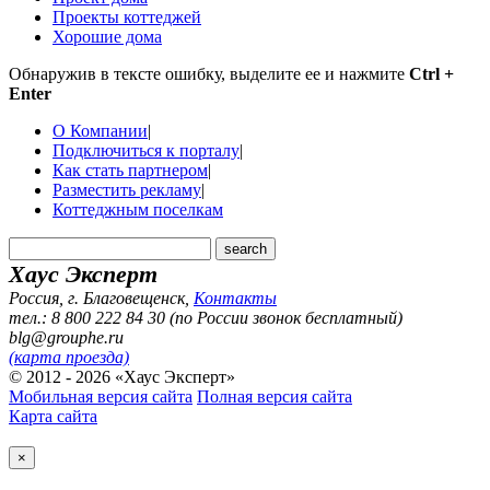
Проекты коттеджей
Хорошие дома
Обнаружив в тексте ошибку, выделите ее и нажмите
Ctrl +
Enter
О Компании
|
Подключиться к порталу
|
Как стать партнером
|
Разместить рекламу
|
Коттеджным поселкам
Хаус Эксперт
Россия, г. Благовещенск
,
Контакты
тел.: 8 800 222 84 30 (по России звонок бесплатный)
blg@grouphe.ru
(карта проезда)
© 2012 - 2026 «Хаус Эксперт»
Мобильная версия сайта
Полная версия сайта
Карта сайта
×