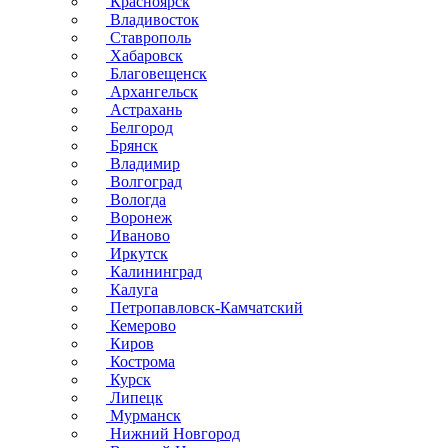
Красноярск
Владивосток
Ставрополь
Хабаровск
Благовещенск
Архангельск
Астрахань
Белгород
Брянск
Владимир
Волгоград
Вологда
Воронеж
Иваново
Иркутск
Калининград
Калуга
Петропавловск-Камчатский
Кемерово
Киров
Кострома
Курск
Липецк
Мурманск
Нижний Новгород