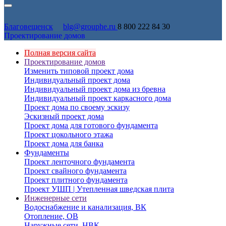
Благовещенск
blg@grouphe.ru
8 800 222 84 30
Проектирование домов
Полная версия сайта
Проектирование домов
Изменить типовой проект дома
Индивидуальный проект дома
Индивидуальный проект дома из бревна
Индивидуальный проект каркасного дома
Проект дома по своему эскизу
Эскизный проект дома
Проект дома для готового фундамента
Проект цокольного этажа
Проект дома для банка
Фундаменты
Проект ленточного фундамента
Проект свайного фундамента
Проект плитного фундамента
Проект УШП | Утепленная шведская плита
Инженерные сети
Водоснабжение и канализация, ВК
Отопление, ОВ
Наружные сети, НВК