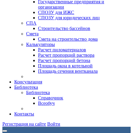
Государственные предприятия и
организации
СПОЗУ для ИЖС
СПОЗУ для юридических лиц
СПА
Строительство бассейнов
Смета
Смета на строительство дома
Калькуляторы
Расчет пиломатериалов
Расчет пропорций раствора
Расчет пропорций бетона
Площадь окна в котельной
Площадь сечения вентканала
Консультация
Библиотека
Библиотека
Справочник
Всеобуч
Контакты
Регистрация на сайте
Войти