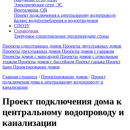
Электрические сети, ЭС
Вентиляция, ОВ
Проект подключения к центральному водопроводу
Баланс водопотребления и водоотведения
СПОЗУ
Справочник
Требуемое сопротивление теплопередаче стены
Проекты одноэтажных домов
Проекты двухэтажных домов
Проекты трехэтажных домов
Проекты домов с гаражом
Проекты домов с мансардой
Проекты домов с цокольным
этажом
Проекты домов с бассейном
Проект гаража
Проект
бани
Проектирование домов
Главная страница
/
Проектирование домов
/
Проект
подключения дома к центральному водопроводу и
канализации
Проект подключения дома к
центральному водопроводу и
канализации