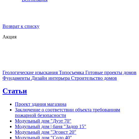
Возврат к списку
Акция
Геологические изыскания
Топосъемка
Готовые проекты домов
Фундаменты
Дизайн интерьера
Строительство домов
Статьи
Проект здания магазина
Заключение о соответствии объекта требованиям
пожарной безопасности
Модульный дом "Дуэт 70"
Модульный дом | баня "Задор 15"
Модульный дом "Эгоист 20"
Модульный дом "Соло 40"