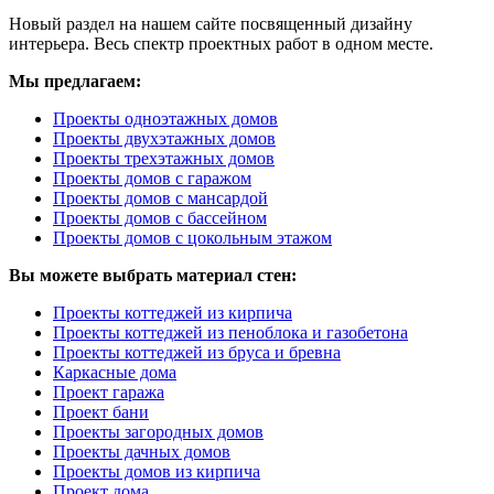
Новый раздел на нашем сайте посвященный дизайну
интерьера. Весь спектр проектных работ в одном месте.
Мы предлагаем:
Проекты одноэтажных домов
Проекты двухэтажных домов
Проекты трехэтажных домов
Проекты домов с гаражом
Проекты домов с мансардой
Проекты домов с бассейном
Проекты домов с цокольным этажом
Вы можете выбрать материал стен:
Проекты коттеджей из кирпича
Проекты коттеджей из пеноблока и газобетона
Проекты коттеджей из бруса и бревна
Каркасные дома
Проект гаража
Проект бани
Проекты загородных домов
Проекты дачных домов
Проекты домов из кирпича
Проект дома