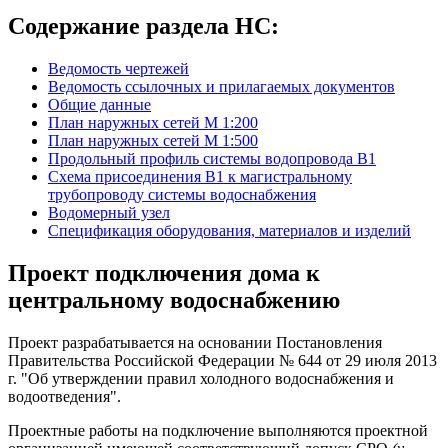
Содержание раздела НС:
Ведомость чертежей
Ведомость ссылочных и прилагаемых документов
Общие данные
План наружных сетей М 1:200
План наружных сетей М 1:500
Продольный профиль системы водопровода В1
Схема присоединения В1 к магистральному
трубопроводу системы водоснабжения
Водомерный узел
Спецификация оборудования, материалов и изделий
Проект подключения дома к
центральному водоснабжению
Проект разрабатывается на основании Постановления
Правительства Российской Федерации № 644 от 29 июля 2013
г. "Об утверждении правил холодного водоснабжения и
водоотведения".
Проектные работы на подключение выполняются проектной