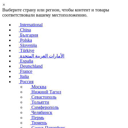
×
Выберите страну или регион, чтобы контент и товары
соответствовали вашему местоположению.
International
China
България
Polska
Slovenija
Türkiye
الأمارات العربية المتحدة
España
Deutschland
France
Italia
Россия
Москва
Нижний Тагил
Севастополь
Тольятти
Симферополь
Челябинск
Пермь
Тюмень
Санкт-Петербург