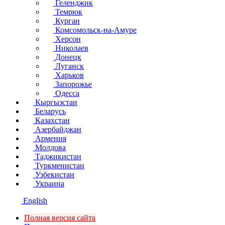
Геленджик
Темрюк
Курган
Комсомольск-на-Амуре
Херсон
Николаев
Донецк
Луганск
Харьков
Запорожье
Одесса
Кыргызстан
Беларусь
Казахстан
Азербайджан
Армения
Молдова
Таджикистан
Туркменистан
Узбекистан
Украина
English
Полная версия сайта