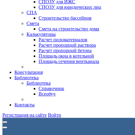
СПОЗУ для ИЖС
СПОЗУ для юридических лиц
СПА
Строительство бассейнов
Смета
Смета на строительство дома
Калькуляторы
Расчет пиломатериалов
Расчет пропорций раствора
Расчет пропорций бетона
Площадь окна в котельной
Площадь сечения вентканала
Консультация
Библиотека
Библиотека
Справочник
Всеобуч
Контакты
Регистрация на сайте
Войти