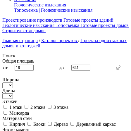
Геологические изыскания
Топосъемка | Геодезические изыскания
Проектирование производств
Готовые проекты зданий
Геологические изыскания
Топосъемка
Готовые проекты домов
Строительство домов
Главная страница
/
Каталог проектов
/
Проекты одноэтажных
домов и коттеджей
Поиск
Общая площадь
2
от
до
м
Ширина
Длина
Этажей
1 этаж
2 этажа
3 этажа
Мансарда
Материал стен
Кирпич
Блоки
Дерево
Деревянный каркас
Число комнат