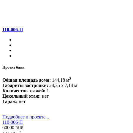
110-006-П
Проект бани
2
Общая площадь дома:
144,18 м
Габариты застройки:
24,35 x 7,14 м
Количество этажей:
1
Цокольный этаж:
нет
Гараж:
нет
Подробнее о проекте...
110-006-П
60000
RUB
2