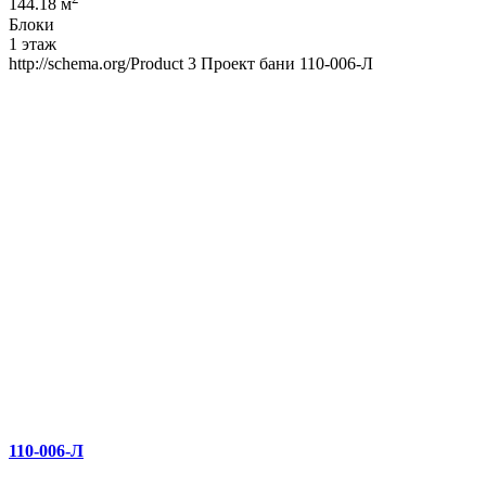
144.18 м
Блоки
1 этаж
http://schema.org/Product
3
Проект бани 110-006-Л
110-006-Л