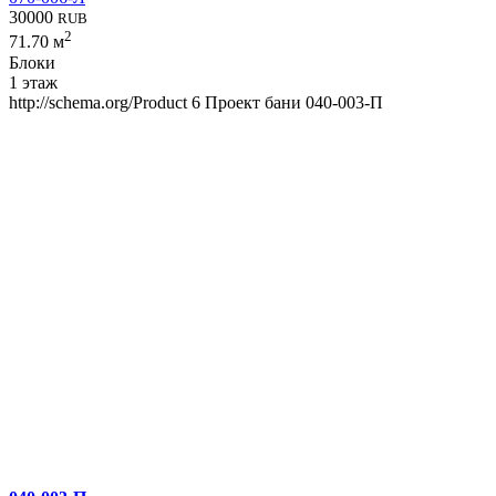
30000
RUB
2
71.70 м
Блоки
1 этаж
http://schema.org/Product
6
Проект бани 040-003-П