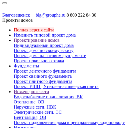
Благовещенск
blg@grouphe.ru
8 800 222 84 30
Проекты домов
Полная версия сайта
Изменить типовой проект дома
Проектирование домов
Индивидуальный проект дома
Проект дома по своему эскизу
Проект дома на готовом фундаменте
Проект цокольного этажа
Фундаменты
Проект ленточного фундамента
Проект свайного фундамента
Проект плитного фундамента
Проект УШП | Утепленная шведская плита
Инженерные сети
Водоснабжение и канализация, ВК
Отопление, ОВ
Наружные сети, НВК
Электрические сети, ЭС
Вентиляция, ОВ
Проект подключения дома к центральному водопроводу
Изыскания