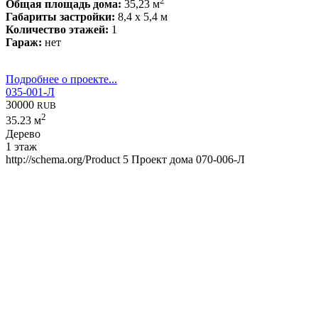
2
Общая площадь дома:
35,23 м
Габариты застройки:
8,4 x 5,4 м
Количество этажей:
1
Гараж:
нет
Подробнее о проекте...
035-001-Л
30000
RUB
2
35.23 м
Дерево
1 этаж
http://schema.org/Product
5
Проект дома 070-006-Л