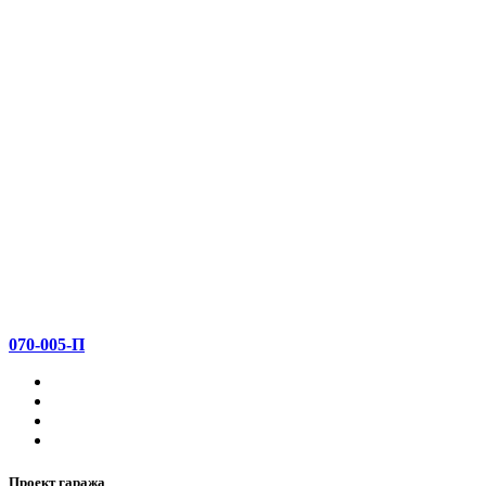
070-005-П
Проект гаража