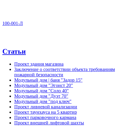
100-001-Л
Статьи
Проект здания магазина
Заключение о соответствии объекта требованиям
пожарной безопасности
Модульный дом | баня "Задор 15"
Модульный дом "Эгоист 20"
Модульный дом "Соло 40"
Модульный дом "Дуэт 70"
Модульный дом "под ключ"
Проект ливневой канализации
Проект таунхауса на 5 квартир
Проект парковочного кармана
Проект внешней лифтовой шахты