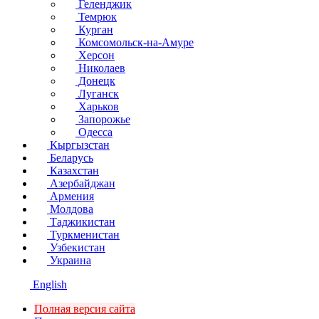
Геленджик
Темрюк
Курган
Комсомольск-на-Амуре
Херсон
Николаев
Донецк
Луганск
Харьков
Запорожье
Одесса
Кыргызстан
Беларусь
Казахстан
Азербайджан
Армения
Молдова
Таджикистан
Туркменистан
Узбекистан
Украина
English
Полная версия сайта