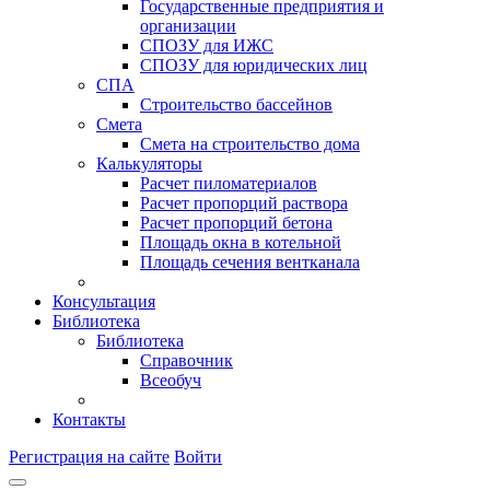
Государственные предприятия и
организации
СПОЗУ для ИЖС
СПОЗУ для юридических лиц
СПА
Строительство бассейнов
Смета
Смета на строительство дома
Калькуляторы
Расчет пиломатериалов
Расчет пропорций раствора
Расчет пропорций бетона
Площадь окна в котельной
Площадь сечения вентканала
Консультация
Библиотека
Библиотека
Справочник
Всеобуч
Контакты
Регистрация на сайте
Войти