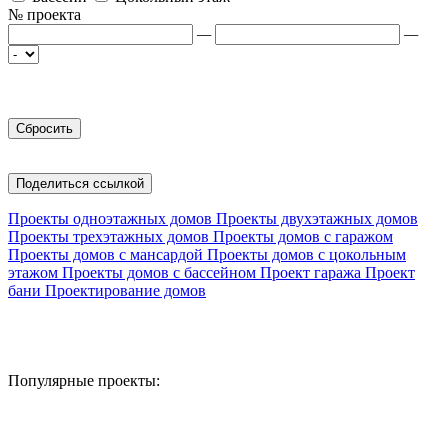
№ проекта
—
—
Поделиться ссылкой
Проекты одноэтажных домов
Проекты двухэтажных домов
Проекты трехэтажных домов
Проекты домов с гаражом
Проекты домов с мансардой
Проекты домов с цокольным
этажом
Проекты домов с бассейном
Проект гаража
Проект
бани
Проектирование домов
Популярные проекты: