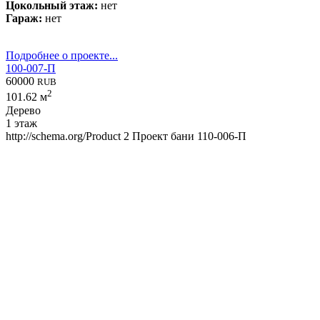
Цокольный этаж:
нет
Гараж:
нет
Подробнее о проекте...
100-007-П
60000
RUB
2
101.62 м
Дерево
1 этаж
http://schema.org/Product
2
Проект бани 110-006-П