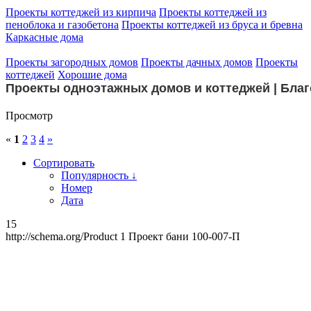
Проекты коттеджей из кирпича
Проекты коттеджей из
пеноблока и газобетона
Проекты коттеджей из бруса и бревна
Каркасные дома
Проекты загородных домов
Проекты дачных домов
Проекты
коттеджей
Хорошие дома
Проекты одноэтажных домов и коттеджей | Бла
Просмотр
«
1
2
3
4
»
Сортировать
Популярность ↓
Номер
Дата
15
http://schema.org/Product
1
Проект бани 100-007-П