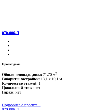
070-006-Л
Проект дома
2
Общая площадь дома:
71,70 м
Габариты застройки:
13,1 x 10,1 м
Количество этажей:
1
Цокольный этаж:
нет
Гараж:
нет
Подробнее о проекте...
070-006-Л