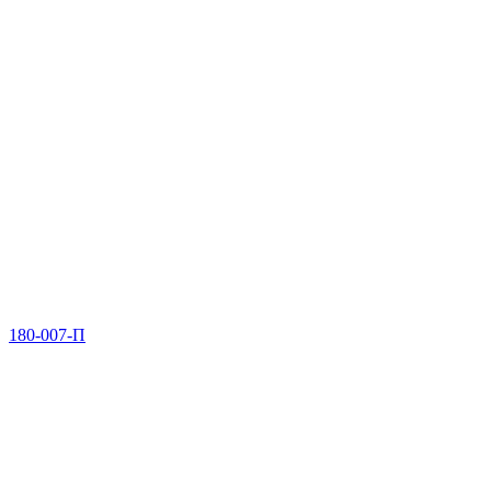
180-007-П