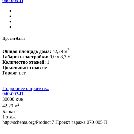
040-003-П
Проект бани
2
Общая площадь дома:
42,29 м
Габариты застройки:
9,0 x 8,3 м
Количество этажей:
1
Цокольный этаж:
нет
Гараж:
нет
Подробнее о проекте...
040-003-П
30000
RUB
2
42.29 м
Блоки
1 этаж
http://schema.org/Product
7
Проект гаража 070-005-П