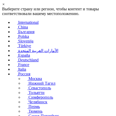
×
Выберите страну или регион, чтобы контент и товары
соответствовали вашему местоположению.
International
China
България
Polska
Slovenija
Türkiye
الأمارات العربية المتحدة
España
Deutschland
France
Italia
Россия
Москва
Нижний Тагил
Севастополь
Тольятти
Симферополь
Челябинск
Пермь
Тюмень
Санкт-Петербург