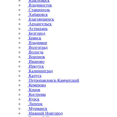
Красноярск
Владивосток
Ставрополь
Хабаровск
Благовещенск
Архангельск
Астрахань
Белгород
Брянск
Владимир
Волгоград
Вологда
Воронеж
Иваново
Иркутск
Калининград
Калуга
Петропавловск-Камчатский
Кемерово
Киров
Кострома
Курск
Липецк
Мурманск
Нижний Новгород