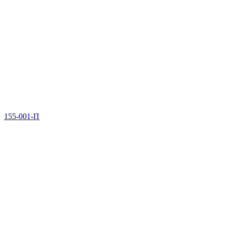
155-001-П