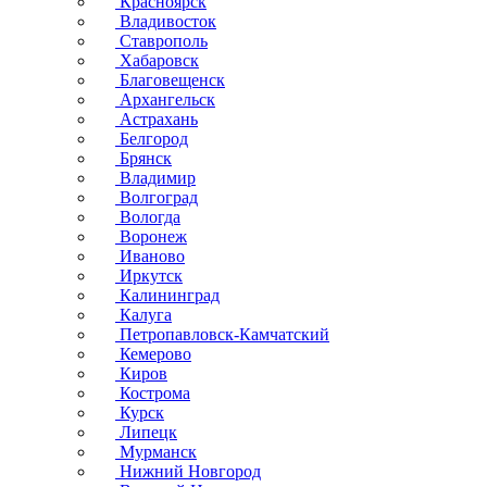
Красноярск
Владивосток
Ставрополь
Хабаровск
Благовещенск
Архангельск
Астрахань
Белгород
Брянск
Владимир
Волгоград
Вологда
Воронеж
Иваново
Иркутск
Калининград
Калуга
Петропавловск-Камчатский
Кемерово
Киров
Кострома
Курск
Липецк
Мурманск
Нижний Новгород