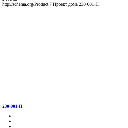
http://schema.org/Product
7
Проект дома 230-001-П
230-001-П