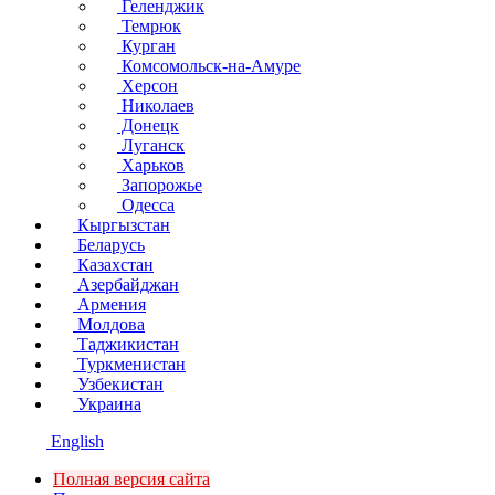
Геленджик
Темрюк
Курган
Комсомольск-на-Амуре
Херсон
Николаев
Донецк
Луганск
Харьков
Запорожье
Одесса
Кыргызстан
Беларусь
Казахстан
Азербайджан
Армения
Молдова
Таджикистан
Туркменистан
Узбекистан
Украина
English
Полная версия сайта