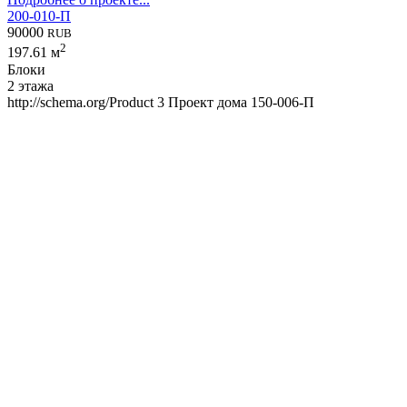
200-010-П
90000
RUB
2
197.61 м
Блоки
2 этажа
http://schema.org/Product
3
Проект дома 150-006-П