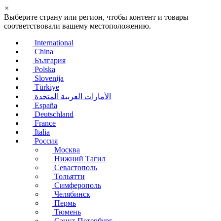
×
Выберите страну или регион, чтобы контент и товары
соответствовали вашему местоположению.
International
China
България
Polska
Slovenija
Türkiye
الأمارات العربية المتحدة
España
Deutschland
France
Italia
Россия
Москва
Нижний Тагил
Севастополь
Тольятти
Симферополь
Челябинск
Пермь
Тюмень
Санкт-Петербург