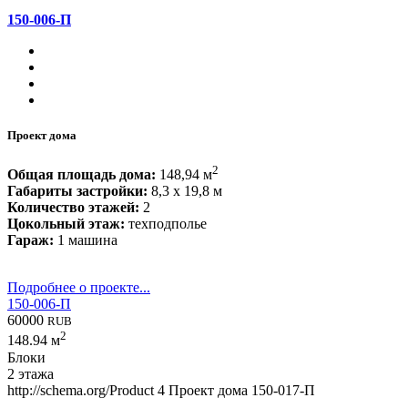
150-006-П
Проект дома
2
Общая площадь дома:
148,94 м
Габариты застройки:
8,3 x 19,8 м
Количество этажей:
2
Цокольный этаж:
техподполье
Гараж:
1 машина
Подробнее о проекте...
150-006-П
60000
RUB
2
148.94 м
Блоки
2 этажа
http://schema.org/Product
4
Проект дома 150-017-П