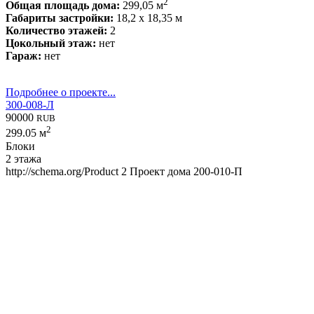
2
Общая площадь дома:
299,05 м
Габариты застройки:
18,2 x 18,35 м
Количество этажей:
2
Цокольный этаж:
нет
Гараж:
нет
Подробнее о проекте...
300-008-Л
90000
RUB
2
299.05 м
Блоки
2 этажа
http://schema.org/Product
2
Проект дома 200-010-П