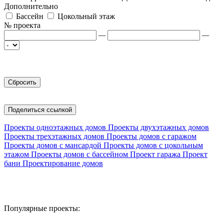
Дополнительно
Бассейн
Цокольный этаж
№ проекта
—
—
Поделиться ссылкой
Проекты одноэтажных домов
Проекты двухэтажных домов
Проекты трехэтажных домов
Проекты домов с гаражом
Проекты домов с мансардой
Проекты домов с цокольным
этажом
Проекты домов с бассейном
Проект гаража
Проект
бани
Проектирование домов
Популярные проекты: