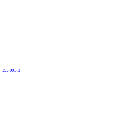
155-001-П