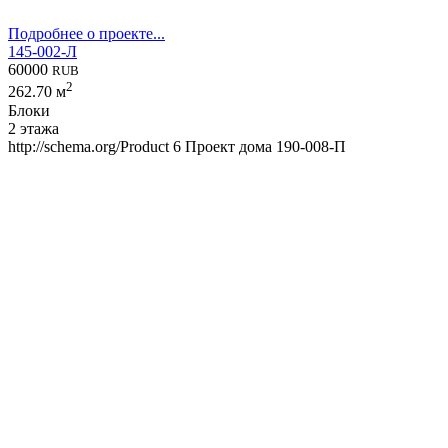
Подробнее о проекте...
145-002-Л
60000
RUB
2
262.70 м
Блоки
2 этажа
http://schema.org/Product
6
Проект дома 190-008-П