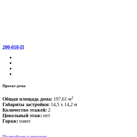
200-010-П
Проект дома
2
Общая площадь дома:
197,61 м
Габариты застройки:
14,5 x 14,2 м
Количество этажей:
2
Цокольный этаж:
нет
Гараж:
навес
Подробнее о проекте...