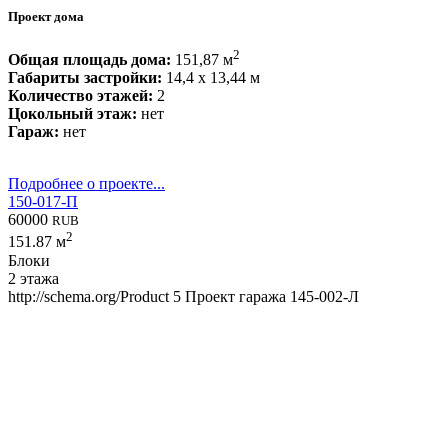
Проект дома
2
Общая площадь дома:
151,87 м
Габариты застройки:
14,4 x 13,44 м
Количество этажей:
2
Цокольный этаж:
нет
Гараж:
нет
Подробнее о проекте...
150-017-П
60000
RUB
2
151.87 м
Блоки
2 этажа
http://schema.org/Product
5
Проект гаража 145-002-Л