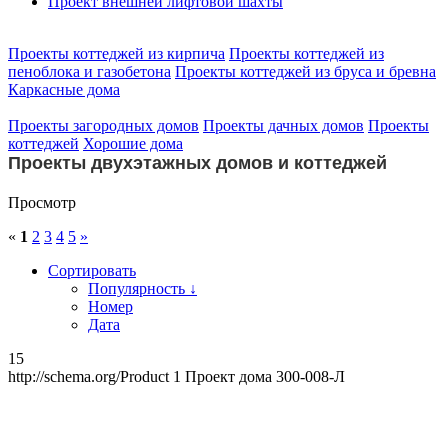
Проект внешней лифтовой шахты
Проекты коттеджей из кирпича
Проекты коттеджей из
пеноблока и газобетона
Проекты коттеджей из бруса и бревна
Каркасные дома
Проекты загородных домов
Проекты дачных домов
Проекты
коттеджей
Хорошие дома
Проекты двухэтажных домов и коттеджей
Просмотр
«
1
2
3
4
5
»
Сортировать
Популярность ↓
Номер
Дата
15
http://schema.org/Product
1
Проект дома 300-008-Л