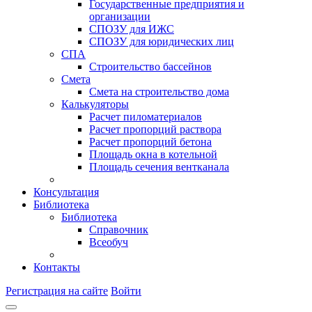
Государственные предприятия и
организации
СПОЗУ для ИЖС
СПОЗУ для юридических лиц
СПА
Строительство бассейнов
Смета
Смета на строительство дома
Калькуляторы
Расчет пиломатериалов
Расчет пропорций раствора
Расчет пропорций бетона
Площадь окна в котельной
Площадь сечения вентканала
Консультация
Библиотека
Библиотека
Справочник
Всеобуч
Контакты
Регистрация на сайте
Войти