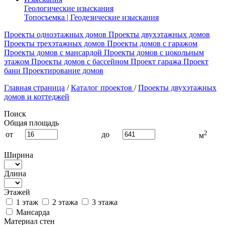
Геологические изыскания
Топосъемка | Геодезические изыскания
Проекты одноэтажных домов
Проекты двухэтажных домов
Проекты трехэтажных домов
Проекты домов с гаражом
Проекты домов с мансардой
Проекты домов с цокольным
этажом
Проекты домов с бассейном
Проект гаража
Проект
бани
Проектирование домов
Главная страница
/
Каталог проектов
/
Проекты двухэтажных
домов и коттеджей
Поиск
Общая площадь
2
от
до
м
Ширина
Длина
Этажей
1 этаж
2 этажа
3 этажа
Мансарда
Материал стен