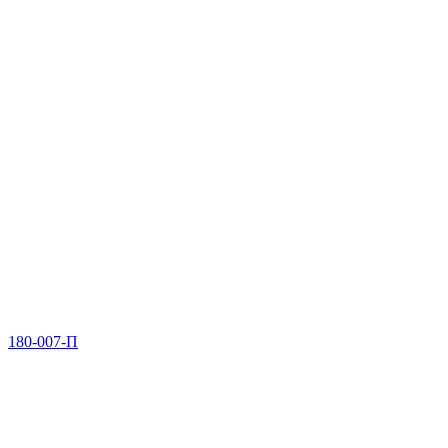
180-007-П