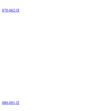
070-002-П
080-001-П