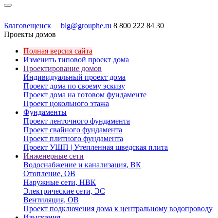
Благовещенск
blg@grouphe.ru
8 800 222 84 30
Проекты домов
Полная версия сайта
Изменить типовой проект дома
Проектирование домов
Индивидуальный проект дома
Проект дома по своему эскизу
Проект дома на готовом фундаменте
Проект цокольного этажа
Фундаменты
Проект ленточного фундамента
Проект свайного фундамента
Проект плитного фундамента
Проект УШП | Утепленная шведская плита
Инженерные сети
Водоснабжение и канализация, ВК
Отопление, ОВ
Наружные сети, НВК
Электрические сети, ЭС
Вентиляция, ОВ
Проект подключения дома к центральному водопроводу
Изыскания