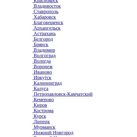
Красноярск
Владивосток
Ставрополь
Хабаровск
Благовещенск
Архангельск
Астрахань
Белгород
Брянск
Владимир
Волгоград
Вологда
Воронеж
Иваново
Иркутск
Калининград
Калуга
Петропавловск-Камчатский
Кемерово
Киров
Кострома
Курск
Липецк
Мурманск
Нижний Новгород