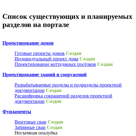
Список существующих и планируемых
разделов на портале
Проектирование домов
Готовые проекты домов
Создан
Индивидуальный проект дома
Создан
Проектирование коттеджных посёлков
Создан
Проектирование зданий и сооружений
Разрабатываемые разделы и подразделы проектной
документации
Создан
Расшифровка сокращений разделов проектной
документации
Создан
Фундаменты
Винтовые сваи
Создан
Забивные сваи
Создан
Несъемная опалубка