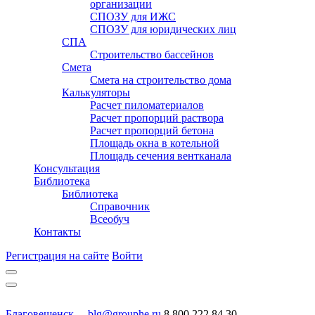
организации
СПОЗУ для ИЖС
СПОЗУ для юридических лиц
СПА
Строительство бассейнов
Смета
Смета на строительство дома
Калькуляторы
Расчет пиломатериалов
Расчет пропорций раствора
Расчет пропорций бетона
Площадь окна в котельной
Площадь сечения вентканала
Консультация
Библиотека
Библиотека
Справочник
Всеобуч
Контакты
Регистрация на сайте
Войти
Благовещенск
blg@grouphe.ru
8 800 222 84 30