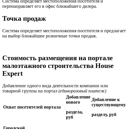
Система определяет местоположения посетителя и
перенаправляет его в офис ближайшего дилера.
Точка продаж
Система определяет местоположения посетителя и предлагает
на выбор ближайшие розничные точки продаж.
Стоимость размещения на портале
малоэтажного строительства House
Expert
Добавление одного вида деятельности компании или
товарной группы на портал
(единоразовый платеж)
Добавление
Добавление к
нового
существующему
Охват посетителей портала
раздела,
разделу, руб
руб
Городской