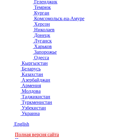
Геленджик
Темрюк
Курган
Комсомольск-на-Амуре
Херсон
Николаев
Донецк
Луганск
Харьков
Запорожье
Одесса
Кыргызстан
Беларусь
Казахстан
Азербайджан
Армения
Молдова
Таджикистан
Туркменистан
Узбекистан
Украина
English
Полная версия сайта