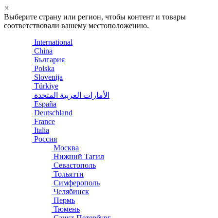
×
Выберите страну или регион, чтобы контент и товары
соответствовали вашему местоположению.
International
China
България
Polska
Slovenija
Türkiye
الأمارات العربية المتحدة
España
Deutschland
France
Italia
Россия
Москва
Нижний Тагил
Севастополь
Тольятти
Симферополь
Челябинск
Пермь
Тюмень
Санкт-Петербург