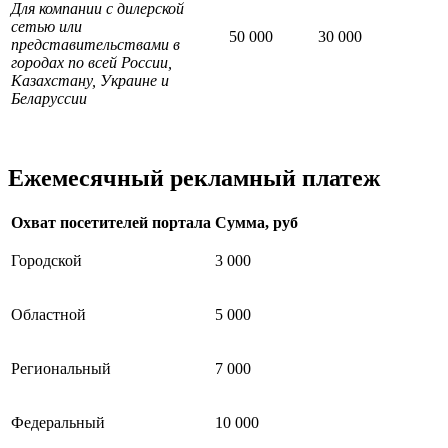
Для компании с дилерской
сетью или
50 000
30 000
представительствами в
городах по всей России,
Казахстану, Украине и
Беларуссии
Ежемесячный рекламный платеж
Охват посетителей портала
Сумма, руб
Городской
3 000
Областной
5 000
Региональный
7 000
Федеральный
10 000