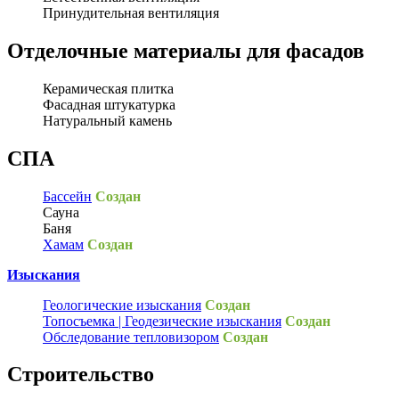
Принудительная вентиляция
Отделочные материалы для фасадов
Керамическая плитка
Фасадная штукатурка
Натуральный камень
СПА
Бассейн
Создан
Сауна
Баня
Хамам
Создан
Изыскания
Геологические изыскания
Создан
Топосъемка | Геодезические изыскания
Создан
Обследование тепловизором
Создан
Строительство