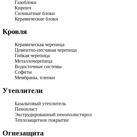
Газоблоки
Кирпич
Силикатные блоки
Керамические блоки
Кровля
Керамическая черепица
Цементно-песчаная черепица
Гибкая черепица
Металлочерепица
Водосточные системы
Софиты
Мембраны, пленки
Утеплители
Базальтовый утеплитель
Пенопласт
Экструдированный пенополистирол
Теплозащитное покрытие
Огнезащита