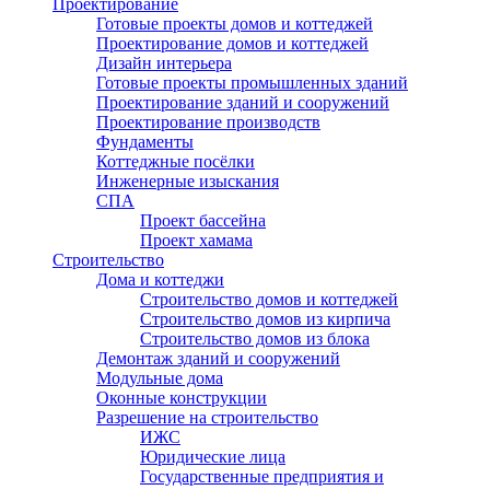
Проектирование
Готовые проекты домов и коттеджей
Проектирование домов и коттеджей
Дизайн интерьера
Готовые проекты промышленных зданий
Проектирование зданий и сооружений
Проектирование производств
Фундаменты
Коттеджные посёлки
Инженерные изыскания
СПА
Проект бассейна
Проект хамама
Строительство
Дома и коттеджи
Строительство домов и коттеджей
Строительство домов из кирпича
Строительство домов из блока
Демонтаж зданий и сооружений
Модульные дома
Оконные конструкции
Разрешение на строительство
ИЖС
Юридические лица
Государственные предприятия и