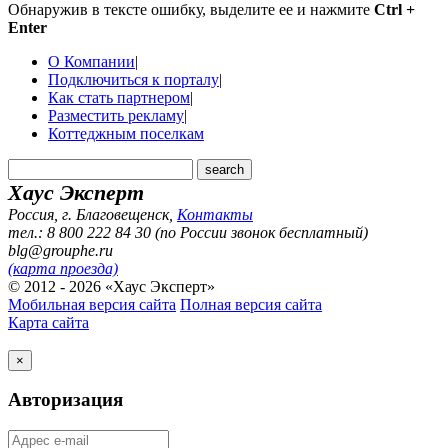
Обнаружив в тексте ошибку, выделите ее и нажмите
Ctrl +
Enter
О Компании
|
Подключиться к порталу
|
Как стать партнером
|
Разместить рекламу
|
Коттеджным поселкам
Хаус Эксперт
Россия, г. Благовещенск
,
Контакты
тел.: 8 800 222 84 30 (по России звонок бесплатный)
blg@grouphe.ru
(карта проезда)
© 2012 - 2026 «Хаус Эксперт»
Мобильная версия сайта
Полная версия сайта
Карта сайта
×
Авторизация