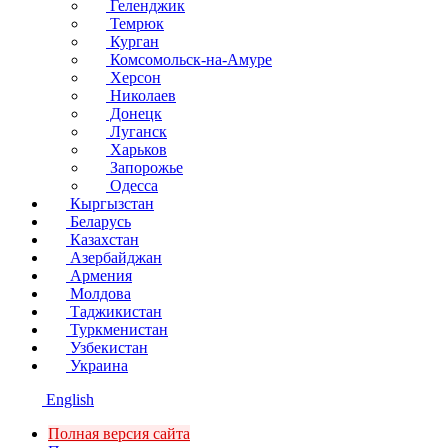
Геленджик
Темрюк
Курган
Комсомольск-на-Амуре
Херсон
Николаев
Донецк
Луганск
Харьков
Запорожье
Одесса
Кыргызстан
Беларусь
Казахстан
Азербайджан
Армения
Молдова
Таджикистан
Туркменистан
Узбекистан
Украина
English
Полная версия сайта