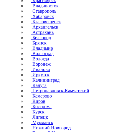
Красноярск
Владивосток
Ставрополь
Хабаровск
Благовещенск
Архангельск
Астрахань
Белгород
Брянск
Владимир
Волгоград
Вологда
Воронеж
Иваново
Иркутск
Калининград
Калуга
Петропавловск-Камчатский
Кемерово
Киров
Кострома
Курск
Липецк
Мурманск
Нижний Новгород