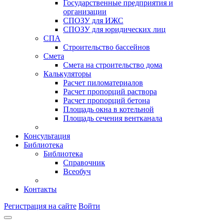
Государственные предприятия и
организации
СПОЗУ для ИЖС
СПОЗУ для юридических лиц
СПА
Строительство бассейнов
Смета
Смета на строительство дома
Калькуляторы
Расчет пиломатериалов
Расчет пропорций раствора
Расчет пропорций бетона
Площадь окна в котельной
Площадь сечения вентканала
Консультация
Библиотека
Библиотека
Справочник
Всеобуч
Контакты
Регистрация на сайте
Войти