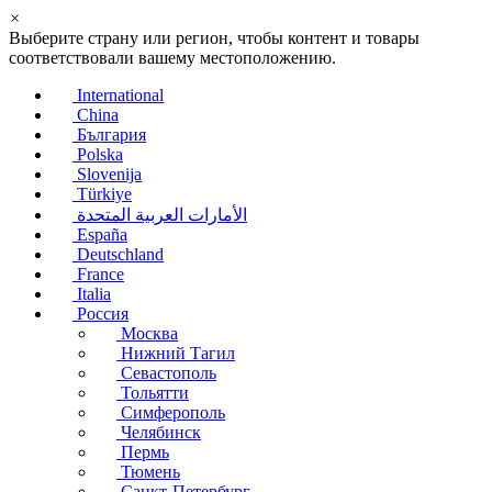
×
Выберите страну или регион, чтобы контент и товары
соответствовали вашему местоположению.
International
China
България
Polska
Slovenija
Türkiye
الأمارات العربية المتحدة
España
Deutschland
France
Italia
Россия
Москва
Нижний Тагил
Севастополь
Тольятти
Симферополь
Челябинск
Пермь
Тюмень
Санкт-Петербург