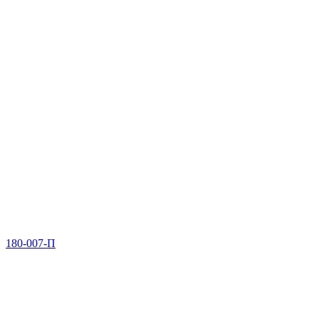
180-007-П