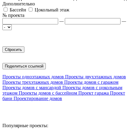
Дополнительно
Бассейн
Цокольный этаж
№ проекта
—
—
Поделиться ссылкой
Проекты одноэтажных домов
Проекты двухэтажных домов
Проекты трехэтажных домов
Проекты домов с гаражом
Проекты домов с мансардой
Проекты домов с цокольным
этажом
Проекты домов с бассейном
Проект гаража
Проект
бани
Проектирование домов
Популярные проекты: