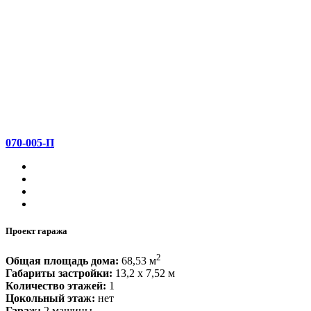
070-005-П
Проект гаража
2
Общая площадь дома:
68,53 м
Габариты застройки:
13,2 x 7,52 м
Количество этажей:
1
Цокольный этаж:
нет
Гараж:
2 машины