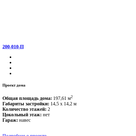
200-010-П
Проект дома
2
Общая площадь дома:
197,61 м
Габариты застройки:
14,5 x 14,2 м
Количество этажей:
2
Цокольный этаж:
нет
Гараж:
навес
Подробнее о проекте...