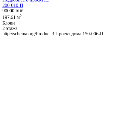
200-010-П
90000
RUB
2
197.61 м
Блоки
2 этажа
http://schema.org/Product
3
Проект дома 150-006-П