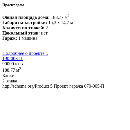
Проект дома
2
Общая площадь дома:
188,77 м
Габариты застройки:
15,3 x 14,7 м
Количество этажей:
2
Цокольный этаж:
нет
Гараж:
1 машина
Подробнее о проекте...
190-008-П
90000
RUB
2
188.77 м
Блоки
2 этажа
http://schema.org/Product
5
Проект гаража 070-005-П