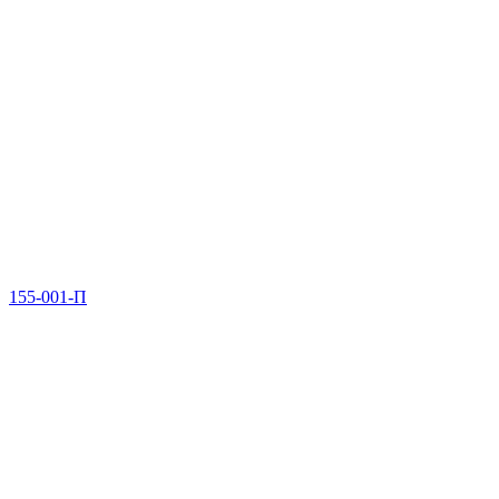
155-001-П