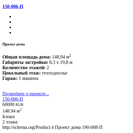
150-006-П
Проект дома
2
Общая площадь дома:
148,94 м
Габариты застройки:
8,3 x 19,8 м
Количество этажей:
2
Цокольный этаж:
техподполье
Гараж:
1 машина
Подробнее о проекте...
150-006-П
60000
RUB
2
148.94 м
Блоки
2 этажа
http://schema.org/Product
4
Проект дома 190-008-П