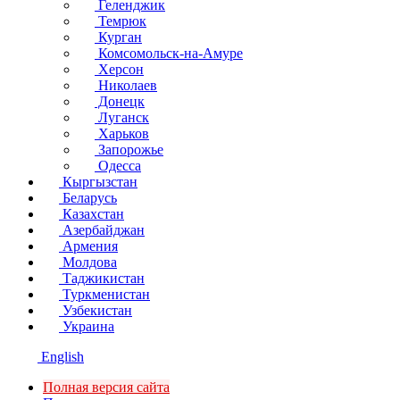
Геленджик
Темрюк
Курган
Комсомольск-на-Амуре
Херсон
Николаев
Донецк
Луганск
Харьков
Запорожье
Одесса
Кыргызстан
Беларусь
Казахстан
Азербайджан
Армения
Молдова
Таджикистан
Туркменистан
Узбекистан
Украина
English
Полная версия сайта