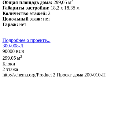
2
Общая площадь дома:
299,05 м
Габариты застройки:
18,2 x 18,35 м
Количество этажей:
2
Цокольный этаж:
нет
Гараж:
нет
Подробнее о проекте...
300-008-Л
90000
RUB
2
299.05 м
Блоки
2 этажа
http://schema.org/Product
2
Проект дома 200-010-П