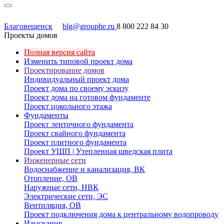
Благовещенск
blg@grouphe.ru
8 800 222 84 30
Проекты домов
Полная версия сайта
Изменить типовой проект дома
Проектирование домов
Индивидуальный проект дома
Проект дома по своему эскизу
Проект дома на готовом фундаменте
Проект цокольного этажа
Фундаменты
Проект ленточного фундамента
Проект свайного фундамента
Проект плитного фундамента
Проект УШП | Утепленная шведская плита
Инженерные сети
Водоснабжение и канализация, ВК
Отопление, ОВ
Наружные сети, НВК
Электрические сети, ЭС
Вентиляция, ОВ
Проект подключения дома к центральному водопроводу
Изыскания