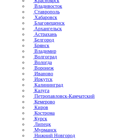
Красноярск
Владивосток
Ставрополь
Хабаровск
Благовещенск
Архангельск
Астрахань
Белгород
Брянск
Владимир
Волгоград
Вологда
Воронеж
Иваново
Иркутск
Калининград
Калуга
Петропавловск-Камчатский
Кемерово
Киров
Кострома
Курск
Липецк
Мурманск
Нижний Новгород