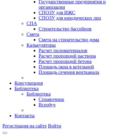
Государственные предприятия и
организации
СПОЗУ для ИЖС
СПОЗУ для юридических лиц
СПА
Строительство бассейнов
Смета
Смета на строительство дома
Калькуляторы
Расчет пиломатериалов
Расчет пропорций раствора
Расчет пропорций бетона
Площадь окна в котельной
Площадь сечения вентканала
Консультация
Библиотека
Библиотека
Справочник
Всеобуч
Контакты
Регистрация на сайте
Войти