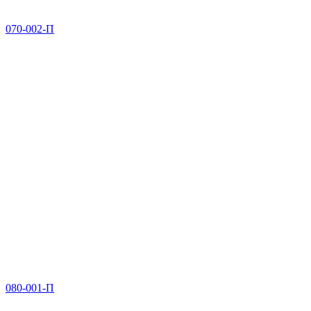
070-002-П
080-001-П