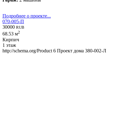
Подробнее о проекте...
070-005-П
30000
RUB
2
68.53 м
Кирпич
1 этаж
http://schema.org/Product
6
Проект дома 380-002-Л