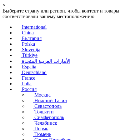
×
Выберите страну или регион, чтобы контент и товары
соответствовали вашему местоположению.
International
China
България
Polska
Slovenija
Türkiye
الأمارات العربية المتحدة
España
Deutschland
France
Italia
Россия
Москва
Нижний Тагил
Севастополь
Тольятти
Симферополь
Челябинск
Пермь
Тюмень
Санкт-Петербург