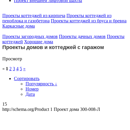
Проект внешней лифтовой шахты
Проекты коттеджей из кирпича
Проекты коттеджей из
пеноблока и газобетона
Проекты коттеджей из бруса и бревна
Каркасные дома
Проекты загородных домов
Проекты дачных домов
Проекты
коттеджей
Хорошие дома
Проекты домов и коттеджей с гаражом
Просмотр
«
1
2
3
4
5
»
Сортировать
Популярность ↓
Номер
Дата
15
http://schema.org/Product
1
Проект дома 300-008-Л