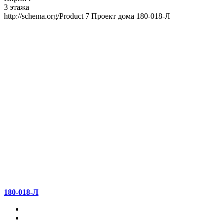
3 этажа
http://schema.org/Product
7
Проект дома 180-018-Л
180-018-Л