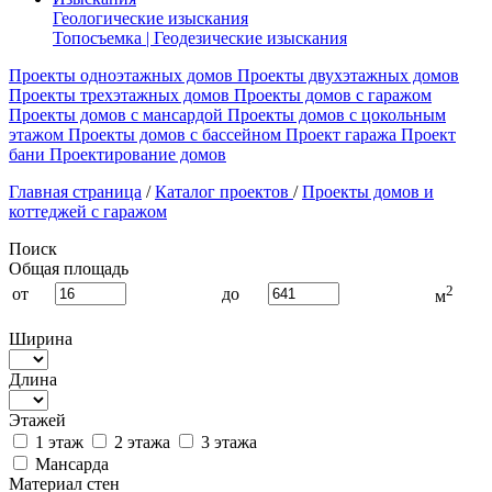
Геологические изыскания
Топосъемка | Геодезические изыскания
Проекты одноэтажных домов
Проекты двухэтажных домов
Проекты трехэтажных домов
Проекты домов с гаражом
Проекты домов с мансардой
Проекты домов с цокольным
этажом
Проекты домов с бассейном
Проект гаража
Проект
бани
Проектирование домов
Главная страница
/
Каталог проектов
/
Проекты домов и
коттеджей с гаражом
Поиск
Общая площадь
2
от
до
м
Ширина
Длина
Этажей
1 этаж
2 этажа
3 этажа
Мансарда
Материал стен