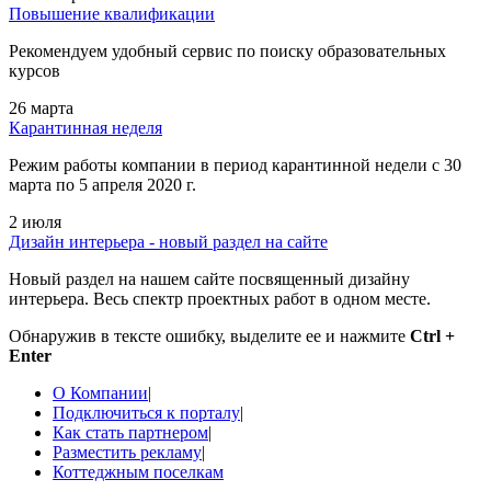
Повышение квалификации
Рекомендуем удобный сервис по поиску образовательных
курсов
26 марта
Карантинная неделя
Режим работы компании в период карантинной недели c 30
марта по 5 апреля 2020 г.
2 июля
Дизайн интерьера - новый раздел на сайте
Новый раздел на нашем сайте посвященный дизайну
интерьера. Весь спектр проектных работ в одном месте.
Обнаружив в тексте ошибку, выделите ее и нажмите
Ctrl +
Enter
О Компании
|
Подключиться к порталу
|
Как стать партнером
|
Разместить рекламу
|
Коттеджным поселкам