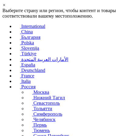
×
Выберите страну или регион, чтобы контент и товары
соответствовали вашему местоположению.
International
China
България
Polska
Slovenija
Türkiye
الأمارات العربية المتحدة
España
Deutschland
France
Italia
Россия
Москва
Нижний Тагил
Севастополь
Тольятти
Симферополь
Челябинск
Пермь
Тюмень
Санкт-Петербург