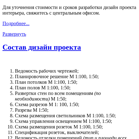
Для уточнения стоимости и сроков разработки дизайн проекта
интерьера, свяжитесь с центральным офисом.
Подробнее...
Развернуть
Состав дизайн проекта
Ведомость рабочих чертежей;
Планировочное решение М 1:100, 1:50;
План потолков М 1:100, 1:50;
План полов М 1:100, 1:50;
Развертки стен по всем помещениям
(по
необходимости)
М 1:50;
Схема разрезов М 1: 100, 1:50;
Разрезы М 1:50;
Схема размещения светильников М 1:100, 1:50;
Схема управления освещением М 1:100, 1:50;
Схема размещения розеток М 1:100, 1:50;
Спецификация розеток, выключателей;
Ведомость отделки помещений
(тип и площади всех