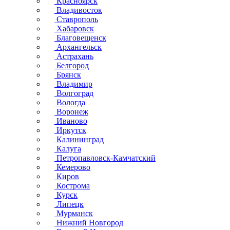
Красноярск
Владивосток
Ставрополь
Хабаровск
Благовещенск
Архангельск
Астрахань
Белгород
Брянск
Владимир
Волгоград
Вологда
Воронеж
Иваново
Иркутск
Калининград
Калуга
Петропавловск-Камчатский
Кемерово
Киров
Кострома
Курск
Липецк
Мурманск
Нижний Новгород