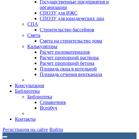
Государственные предприятия и
организации
СПОЗУ для ИЖС
СПОЗУ для юридических лиц
СПА
Строительство бассейнов
Смета
Смета на строительство дома
Калькуляторы
Расчет пиломатериалов
Расчет пропорций раствора
Расчет пропорций бетона
Площадь окна в котельной
Площадь сечения вентканала
Консультация
Библиотека
Библиотека
Справочник
Всеобуч
Контакты
Регистрация на сайте
Войти