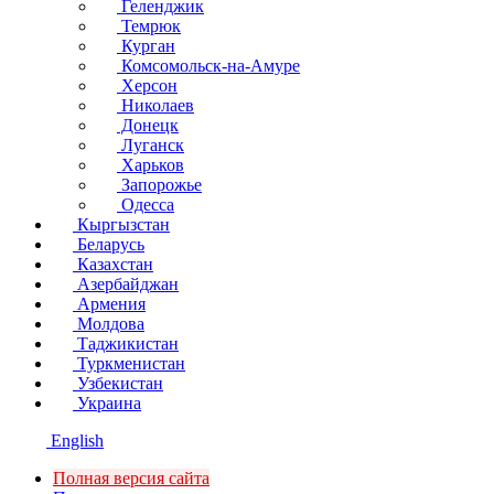
Геленджик
Темрюк
Курган
Комсомольск-на-Амуре
Херсон
Николаев
Донецк
Луганск
Харьков
Запорожье
Одесса
Кыргызстан
Беларусь
Казахстан
Азербайджан
Армения
Молдова
Таджикистан
Туркменистан
Узбекистан
Украина
English
Полная версия сайта