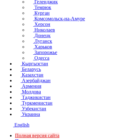
Геленджик
Темрюк
Курган
Комсомольск-на-Амуре
Херсон
Николаев
Донецк
Луганск
Харьков
Запорожье
Одесса
Кыргызстан
Беларусь
Казахстан
Азербайджан
Армения
Молдова
Таджикистан
Туркменистан
Узбекистан
Украина
English
Полная версия сайта