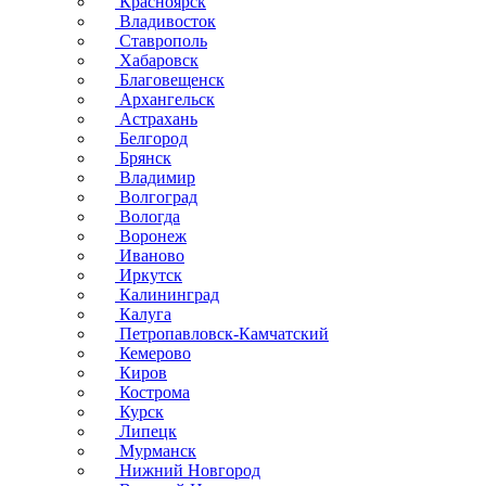
Красноярск
Владивосток
Ставрополь
Хабаровск
Благовещенск
Архангельск
Астрахань
Белгород
Брянск
Владимир
Волгоград
Вологда
Воронеж
Иваново
Иркутск
Калининград
Калуга
Петропавловск-Камчатский
Кемерово
Киров
Кострома
Курск
Липецк
Мурманск
Нижний Новгород