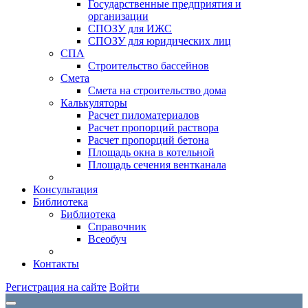
Государственные предприятия и
организации
СПОЗУ для ИЖС
СПОЗУ для юридических лиц
СПА
Строительство бассейнов
Смета
Смета на строительство дома
Калькуляторы
Расчет пиломатериалов
Расчет пропорций раствора
Расчет пропорций бетона
Площадь окна в котельной
Площадь сечения вентканала
Консультация
Библиотека
Библиотека
Справочник
Всеобуч
Контакты
Регистрация на сайте
Войти