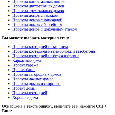
Проекты одноэтажных домов
Проекты двухэтажных домов
Проекты трехэтажных домов
Проекты домов с гаражом
Проекты домов с мансардой
Проекты домов с бассейном
Проекты домов с цокольным этажом
Вы можете выбрать материал стен:
Проекты коттеджей из кирпича
Проекты коттеджей из пеноблока и газобетона
Проекты коттеджей из бруса и бревна
Каркасные дома
Проект гаража
Проект бани
Проекты загородных домов
Проекты дачных домов
Проекты домов из кирпича
Проект дома
Проекты коттеджей
Хорошие дома
Обнаружив в тексте ошибку, выделите ее и нажмите
Ctrl +
Enter