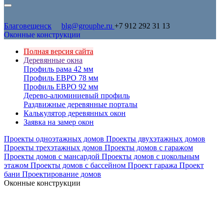
Благовещенск
blg@grouphe.ru
+7 912 292 31 13
Оконные конструкции
Полная версия сайта
Деревянные окна
Профиль рама 42 мм
Профиль ЕВРО 78 мм
Профиль ЕВРО 92 мм
Дерево-алюминиевый профиль
Раздвижные деревянные порталы
Калькулятор деревянных окон
Заявка на замер окон
Проекты одноэтажных домов
Проекты двухэтажных домов
Проекты трехэтажных домов
Проекты домов с гаражом
Проекты домов с мансардой
Проекты домов с цокольным
этажом
Проекты домов с бассейном
Проект гаража
Проект
бани
Проектирование домов
Оконные конструкции