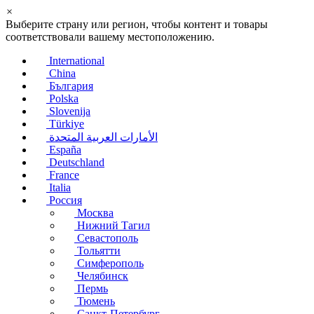
×
Выберите страну или регион, чтобы контент и товары
соответствовали вашему местоположению.
International
China
България
Polska
Slovenija
Türkiye
الأمارات العربية المتحدة
España
Deutschland
France
Italia
Россия
Москва
Нижний Тагил
Севастополь
Тольятти
Симферополь
Челябинск
Пермь
Тюмень
Санкт-Петербург