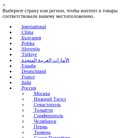
×
Выберите страну или регион, чтобы контент и товары
соответствовали вашему местоположению.
International
China
България
Polska
Slovenija
Türkiye
الأمارات العربية المتحدة
España
Deutschland
France
Italia
Россия
Москва
Нижний Тагил
Севастополь
Тольятти
Симферополь
Челябинск
Пермь
Тюмень
Санкт-Петербург