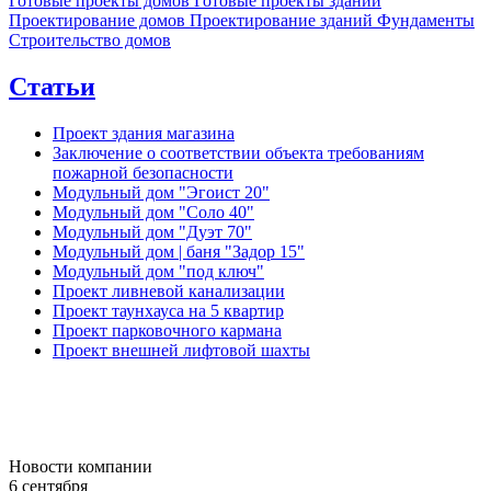
Готовые проекты домов
Готовые проекты зданий
Проектирование домов
Проектирование зданий
Фундаменты
Строительство домов
Статьи
Проект здания магазина
Заключение о соответствии объекта требованиям
пожарной безопасности
Модульный дом "Эгоист 20"
Модульный дом "Соло 40"
Модульный дом "Дуэт 70"
Модульный дом | баня "Задор 15"
Модульный дом "под ключ"
Проект ливневой канализации
Проект таунхауса на 5 квартир
Проект парковочного кармана
Проект внешней лифтовой шахты
Новости компании
6 сентября