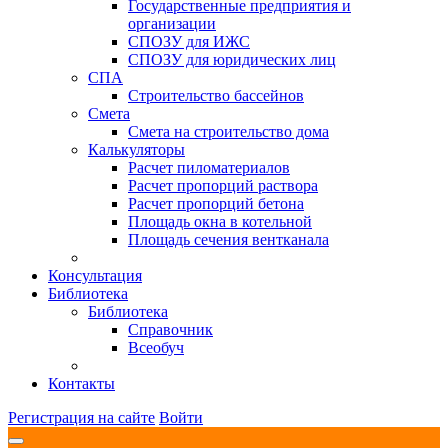
Государственные предприятия и
организации
СПОЗУ для ИЖС
СПОЗУ для юридических лиц
СПА
Строительство бассейнов
Смета
Смета на строительство дома
Калькуляторы
Расчет пиломатериалов
Расчет пропорций раствора
Расчет пропорций бетона
Площадь окна в котельной
Площадь сечения вентканала
Консультация
Библиотека
Библиотека
Справочник
Всеобуч
Контакты
Регистрация на сайте
Войти