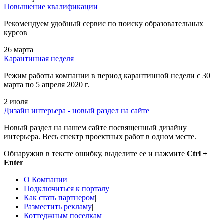
Повышение квалификации
Рекомендуем удобный сервис по поиску образовательных
курсов
26 марта
Карантинная неделя
Режим работы компании в период карантинной недели c 30
марта по 5 апреля 2020 г.
2 июля
Дизайн интерьера - новый раздел на сайте
Новый раздел на нашем сайте посвященный дизайну
интерьера. Весь спектр проектных работ в одном месте.
Обнаружив в тексте ошибку, выделите ее и нажмите
Ctrl +
Enter
О Компании
|
Подключиться к порталу
|
Как стать партнером
|
Разместить рекламу
|
Коттеджным поселкам