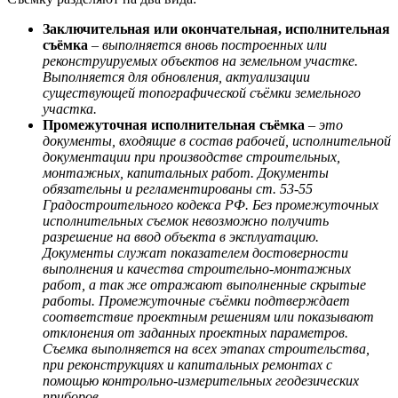
Заключительная или окончательная, исполнительная
съёмка
–
выполняется вновь построенных или
реконструируемых объектов на земельном участке.
Выполняется для обновления, актуализации
существующей топографической съёмки земельного
участка.
Промежуточная исполнительная съёмка
–
это
документы, входящие в состав рабочей, исполнительной
документации при производстве строительных,
монтажных, капитальных работ. Документы
обязательны и регламентированы ст. 53-55
Градостроительного кодекса РФ. Без промежуточных
исполнительных съемок невозможно получить
разрешение на ввод объекта в эксплуатацию.
Документы служат показателем достоверности
выполнения и качества строительно-монтажных
работ, а так же отражают выполненные скрытые
работы. Промежуточные съёмки подтверждает
соответствие проектным решениям или показывают
отклонения от заданных проектных параметров.
Съемка выполняется на всех этапах строительства,
при реконструкциях и капитальных ремонтах с
помощью контрольно-измерительных геодезических
приборов.