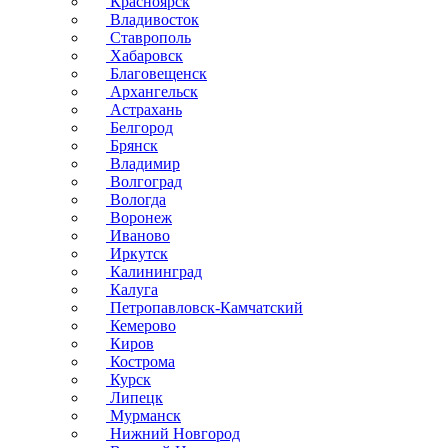
Красноярск
Владивосток
Ставрополь
Хабаровск
Благовещенск
Архангельск
Астрахань
Белгород
Брянск
Владимир
Волгоград
Вологда
Воронеж
Иваново
Иркутск
Калининград
Калуга
Петропавловск-Камчатский
Кемерово
Киров
Кострома
Курск
Липецк
Мурманск
Нижний Новгород