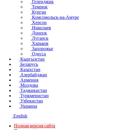
Геленджик
Темрюк
Курган
Комсомольск-на-Амуре
Херсон
Николаев
Донецк
Луганск
Харьков
Запорожье
Одесса
Кыргызстан
Беларусь
Казахстан
Азербайджан
Армения
Молдова
Таджикистан
Туркменистан
Узбекистан
Украина
English
Полная версия сайта