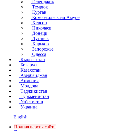
Геленджик
Темрюк
Курган
Комсомольск-на-Амуре
Херсон
Николаев
Донецк
Луганск
Харьков
Запорожье
Одесса
Кыргызстан
Беларусь
Казахстан
Азербайджан
Армения
Молдова
Таджикистан
Туркменистан
Узбекистан
Украина
English
Полная версия сайта