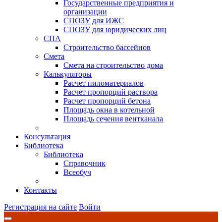
Государственные предприятия и
организации
СПОЗУ для ИЖС
СПОЗУ для юридических лиц
СПА
Строительство бассейнов
Смета
Смета на строительство дома
Калькуляторы
Расчет пиломатериалов
Расчет пропорций раствора
Расчет пропорций бетона
Площадь окна в котельной
Площадь сечения вентканала
Консультация
Библиотека
Библиотека
Справочник
Всеобуч
Контакты
Регистрация на сайте
Войти