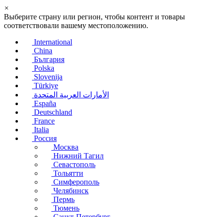
×
Выберите страну или регион, чтобы контент и товары
соответствовали вашему местоположению.
International
China
България
Polska
Slovenija
Türkiye
الأمارات العربية المتحدة
España
Deutschland
France
Italia
Россия
Москва
Нижний Тагил
Севастополь
Тольятти
Симферополь
Челябинск
Пермь
Тюмень
Санкт-Петербург