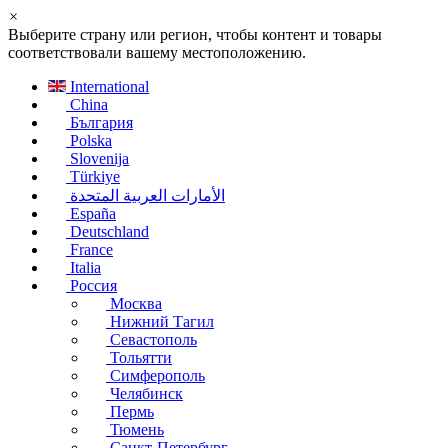
×
Выберите страну или регион, чтобы контент и товары
соответствовали вашему местоположению.
International
China
България
Polska
Slovenija
Türkiye
الأمارات العربية المتحدة
España
Deutschland
France
Italia
Россия
Москва
Нижний Тагил
Севастополь
Тольятти
Симферополь
Челябинск
Пермь
Тюмень
Санкт-Петербург