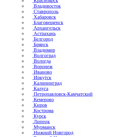
Красноярск
Владивосток
Ставрополь
Хабаровск
Благовещенск
Архангельск
Астрахань
Белгород
Брянск
Владимир
Волгоград
Вологда
Воронеж
Иваново
Иркутск
Калининград
Калуга
Петропавловск-Камчатский
Кемерово
Киров
Кострома
Курск
Липецк
Мурманск
Нижний Новгород