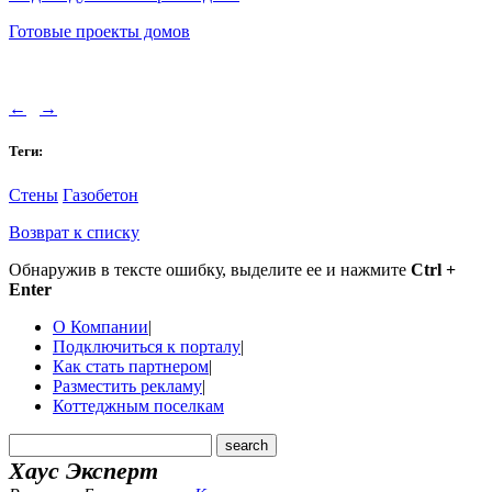
Готовые проекты домов
←
→
Теги:
Стены
Газобетон
Возврат к списку
Обнаружив в тексте ошибку, выделите ее и нажмите
Ctrl +
Enter
О Компании
|
Подключиться к порталу
|
Как стать партнером
|
Разместить рекламу
|
Коттеджным поселкам
Хаус Эксперт