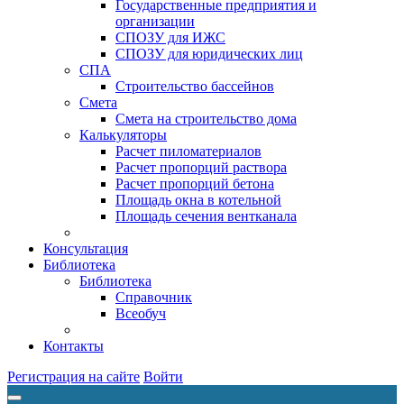
Государственные предприятия и
организации
СПОЗУ для ИЖС
СПОЗУ для юридических лиц
СПА
Строительство бассейнов
Смета
Смета на строительство дома
Калькуляторы
Расчет пиломатериалов
Расчет пропорций раствора
Расчет пропорций бетона
Площадь окна в котельной
Площадь сечения вентканала
Консультация
Библиотека
Библиотека
Справочник
Всеобуч
Контакты
Регистрация на сайте
Войти