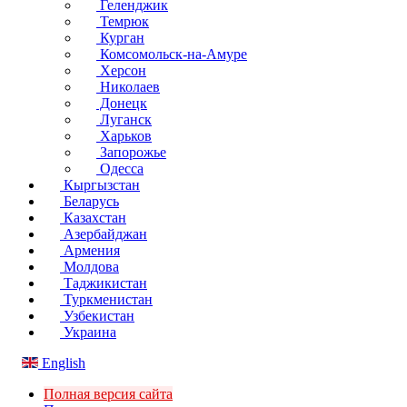
Геленджик
Темрюк
Курган
Комсомольск-на-Амуре
Херсон
Николаев
Донецк
Луганск
Харьков
Запорожье
Одесса
Кыргызстан
Беларусь
Казахстан
Азербайджан
Армения
Молдова
Таджикистан
Туркменистан
Узбекистан
Украина
English
Полная версия сайта